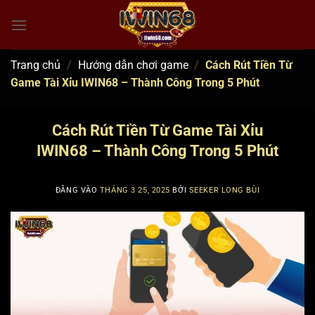
Bỏ
qua
nội
dung
Trang chủ
/
Hướng dẫn chơi game
/
Cách Rút Tiền Từ
Game Tài Xỉu IWIN68 – Thành Công Trong 5 Phút
Cách Rút Tiền Từ Game Tài Xỉu
IWIN68 – Thành Công Trong 5 Phút
ĐĂNG VÀO
THÁNG 3 25, 2025
BỞI
SEEKER LONG BÙI