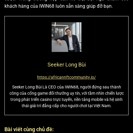
khách hàng của IWIN68 luôn sẵn sàng giúp đỡ bạn.
Seeker Long Bùi
https://africannftcommunity.io/
Seeker Long Bùi Là CEO của IWIN68, người đứng sau thành
công của cổng game đổi thưởng uy tín, với tầm nhìn chiến lược
trong phát triển casino trực tuyến, nền tảng mobile và hệ sinh
thái giải trí đẳng cấp cho người chơi tại Việt Nam.
Bài viết cùng chủ đề: