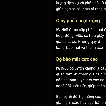
lượng dịch vụ và phản hồi từ 
giúp bạn có cái nhìn rõ ràng 
Giấy phép hoạt động
IWIN68 được cấp phép hoạt đ
hoạt động. Việc sở hữu giấy 
gia cá cược. Những quy định
bằng, bảo mật và thanh toán m
Độ bảo mật cực cao
IWIN68 có uy tín không
là câ
quan tâm khi tham gia cá cư
bảo an toàn tuyệt đối cho ng
nghệ SSL tiên tiến, giúp ngăn
Bên cạnh đó, hệ thống của nh
gian lận hoặc truy cập trái p