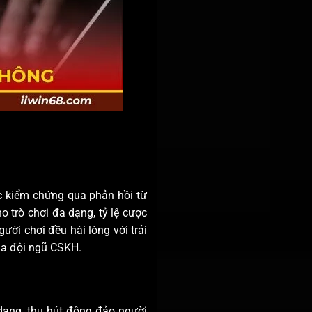
c kiểm chứng qua phản hồi từ
 trò chơi đa dạng, tỷ lệ cược
gười chơi đều hài lòng với trải
của đội ngũ CSKH.
 dạng, thu hút đông đảo người