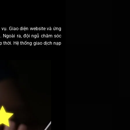
 vụ. Giao diện website và ứng
g. Ngoài ra, đội ngũ chăm sóc
 thời. Hệ thống giao dịch nạp