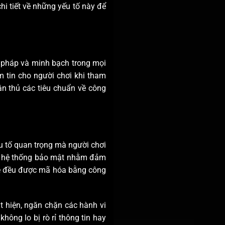
hi tiết về những yếu tố này để
 pháp và minh bạch trong mọi
m tin cho người chơi khi tham
n thủ các tiêu chuẩn về công
u tố quan trọng mà người chơi
ào hệ thống bảo mật nhằm đảm
ame đều được mã hóa bằng công
t hiện, ngăn chặn các hành vi
hông lo bị rò rỉ thông tin hay