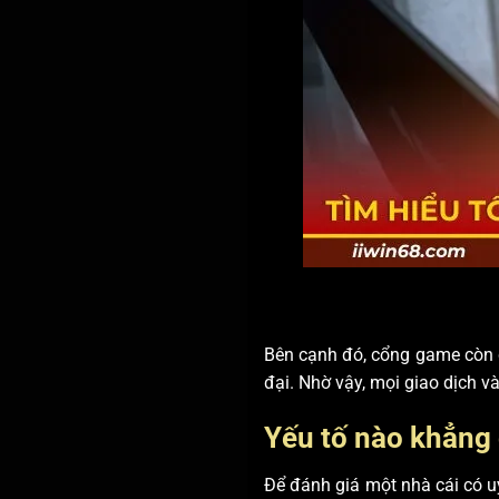
Bên cạnh đó, cổng game còn c
đại. Nhờ vậy, mọi giao dịch v
Yếu tố nào khẳng 
Để đánh giá một nhà cái có u