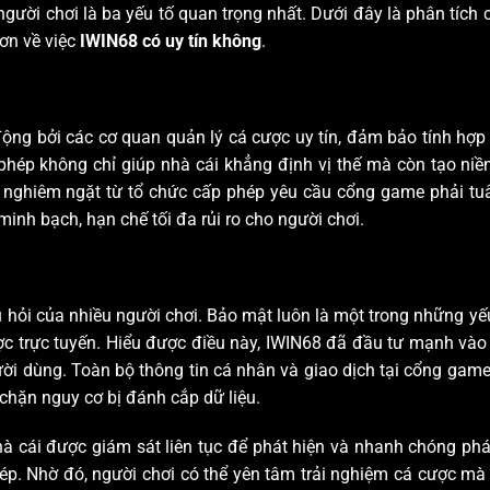
người chơi là ba yếu tố quan trọng nhất. Dưới đây là phân tích c
hơn về việc
IWIN68 có uy tín không
.
ộng bởi các cơ quan quản lý cá cược uy tín, đảm bảo tính hợp
phép không chỉ giúp nhà cái khẳng định vị thế mà còn tạo niề
 nghiêm ngặt từ tổ chức cấp phép yêu cầu cổng game phải tuâ
inh bạch, hạn chế tối đa rủi ro cho người chơi.
u hỏi của nhiều người chơi. Bảo mật luôn là một trong những yế
ợc trực tuyến. Hiểu được điều này, IWIN68 đã đầu tư mạnh v
ười dùng. Toàn bộ thông tin cá nhân và giao dịch tại cổng g
 chặn nguy cơ bị đánh cắp dữ liệu.
à cái được giám sát liên tục để phát hiện và nhanh chóng phá
hép. Nhờ đó, người chơi có thể yên tâm trải nghiệm cá cược mà k