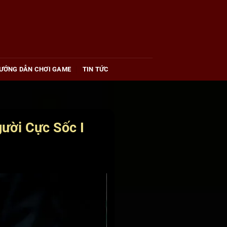
ƯỚNG DẪN CHƠI GAME
TIN TỨC
ười Cực Sốc I