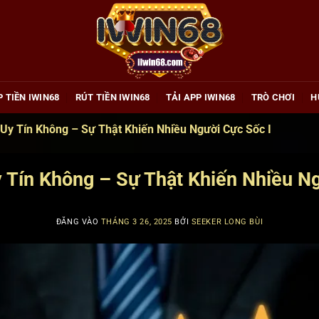
 TIỀN IWIN68
RÚT TIỀN IWIN68
TẢI APP IWIN68
TRÒ CHƠI
H
Uy Tín Không – Sự Thật Khiến Nhiều Người Cực Sốc I
 Tín Không – Sự Thật Khiến Nhiều Ng
ĐĂNG VÀO
THÁNG 3 26, 2025
BỞI
SEEKER LONG BÙI