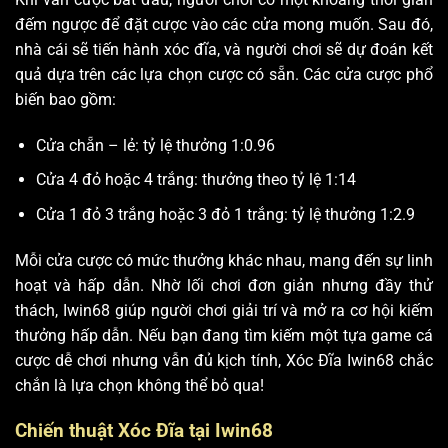
đếm ngược để đặt cược vào các cửa mong muốn. Sau đó,
nhà cái sẽ tiến hành xóc đĩa, và người chơi sẽ dự đoán kết
quả dựa trên các lựa chọn cược có sẵn. Các cửa cược phổ
biến bao gồm:
Cửa chẵn – lẻ: tỷ lệ thưởng 1:0.96
Cửa 4 đỏ hoặc 4 trắng: thưởng theo tỷ lệ 1:14
Cửa 1 đỏ 3 trắng hoặc 3 đỏ 1 trắng: tỷ lệ thưởng 1:2.9
Mỗi cửa cược có mức thưởng khác nhau, mang đến sự linh
hoạt và hấp dẫn. Nhờ lối chơi đơn giản nhưng đầy thử
thách, Iwin68 giúp người chơi giải trí và mở ra cơ hội kiếm
thưởng hấp dẫn. Nếu bạn đang tìm kiếm một tựa game cá
cược dễ chơi nhưng vẫn đủ kịch tính, Xóc Đĩa Iwin68 chắc
chắn là lựa chọn không thể bỏ qua!
Chiến thuật Xóc Đĩa tại Iwin68