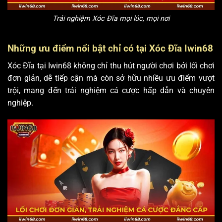
Trải nghiệm Xóc Đĩa mọi lúc, mọi nơi
Những ưu điểm nổi bật chỉ có tại Xóc Đĩa Iwin68
Xóc Đĩa tại Iwin68 không chỉ thu hút người chơi bởi lối chơi
đơn giản, dễ tiếp cận mà còn sở hữu nhiều ưu điểm vượt
trội, mang đến trải nghiệm cá cược hấp dẫn và chuyên
nghiệp.