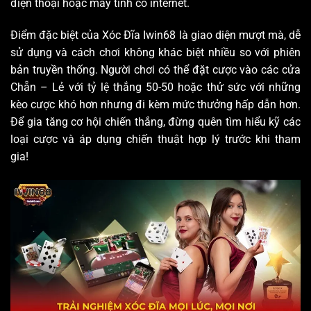
điện thoại hoặc máy tính có internet.
Điểm đặc biệt của Xóc Đĩa Iwin68 là giao diện mượt mà, dễ
sử dụng và cách chơi không khác biệt nhiều so với phiên
bản truyền thống. Người chơi có thể đặt cược vào các cửa
Chẵn – Lẻ với tỷ lệ thắng 50-50 hoặc thử sức với những
kèo cược khó hơn nhưng đi kèm mức thưởng hấp dẫn hơn.
Để gia tăng cơ hội chiến thắng, đừng quên tìm hiểu kỹ các
loại cược và áp dụng chiến thuật hợp lý trước khi tham
gia!