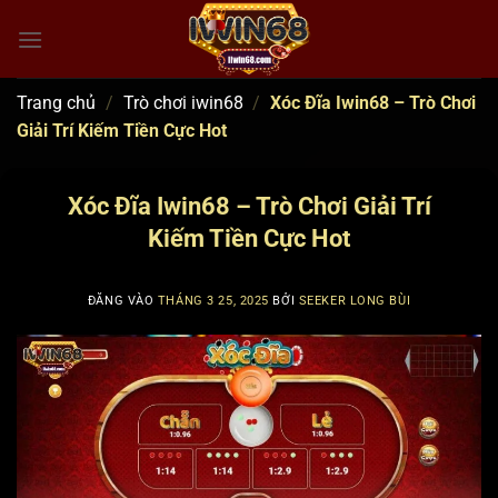
Bỏ
qua
nội
dung
Trang chủ
/
Trò chơi iwin68
/
Xóc Đĩa Iwin68 – Trò Chơi
Giải Trí Kiếm Tiền Cực Hot
Xóc Đĩa Iwin68 – Trò Chơi Giải Trí
Kiếm Tiền Cực Hot
ĐĂNG VÀO
THÁNG 3 25, 2025
BỞI
SEEKER LONG BÙI