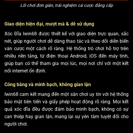
Lối chơi đơn giản, trải nghiệm cá cược đẳng cấp
Giao diện hiện đại, mượt mà & dễ sử dụng
Xóc Đĩa Iwin68 được thiết kế với giao diện trực quan, sắc
nét, giúp người chơi dễ dàng thao tác và theo dõi diễn biến
ván cược một cách rõ ràng. Hệ thống trò chơi hỗ trợ trên
nhiều nền tảng, từ điện thoại Android, iOS đến máy tính,
giúp bạn có thể tham gia mọi lúc, mọi nơi chỉ với một kết
nối internet ổn định.
Công bằng và minh bạch, không gian lận
Iwin68 cam kết mang đến một sân chơi uy tín với hệ thống
bảo mật tiên tiến và giấy phép hoạt động rõ ràng. Mọi kết
quả xóc đĩa đều được đảm bảo minh bạch, không có sự
can thiệp hay gian lận, mang lại sự yên tâm tuyệt đối cho
người chơi.