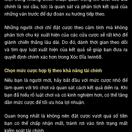
chính là soi cầu, tức là quan sát và phân tích kết quả của
những ván trước để dự đoán xu hướng tiếp theo.
Những người chơi chỉ đặt cược theo cảm tính mà không
phân tích chu kỳ xuất hiện của các cửa cược sẽ rất khó để
giành chiến thắng lâu dài. Do đó, dành thời gian theo dõi
và tìm quy luật xuất hiện của kết quả sẽ giúp bạn đưa ra
quyết định chính xác hơn trong Xóc Đĩa Iwin68.
Chọn mức cược hợp lý theo khả năng tài chính
Nếu bạn là người mới, hãy bắt đầu với mức cược nhỏ để
làm quen với trò chơi và quan sát cách kết quả diễn ra. Khi
bạn đã hiểu rõ luật chơi và có kinh nghiệm hơn, có thể tăng
dần mức cược để tối ưu hóa lợi nhuận.
Quan trọng nhất là không nên đặt cược vượt quá số tiền
bạn có thể chấp nhận mất, tránh rơi vào tình trạng mất
kiểm soát tài chính.